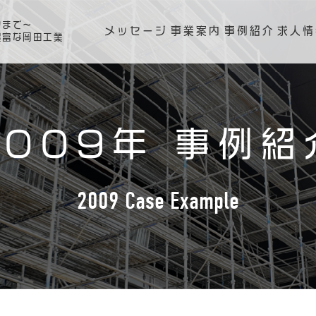
ンまで～
メッセージ
事業案内
事例紹介
求人情
豊富な岡田工業
2009年 事例紹
2009 Case Example