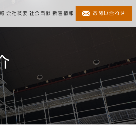
お問い合わせ
報
会社概要
社会貢献
新着情報
介